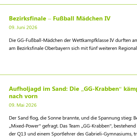
Bezirksfinale – Fußball Mädchen IV
09. Juni 2026
Die GG-Fußball-Mädchen der Wettkampfklasse IV durften am 
am Bezirksfinale Oberbayern sich mit fünf weiteren Regiona
Aufholjagd im Sand: Die „GG-Krabben“ kämp
nach vorn
09. Mai 2026
Der Sand flog, die Sonne brannte, und die Spannung stieg: 
„Mixed-Power“ gefragt. Das Team „GG-Krabben“, bestehend 
der Q13 und einem Sportlehrer des Gabrieli-Gymnasiums, t