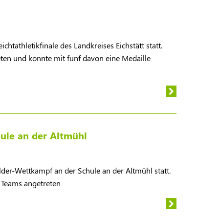
chtathletikfinale des Landkreises Eichstätt statt.
en und konnte mit fünf davon eine Medaille
ule an der Altmühl
der-Wettkampf an der Schule an der Altmühl statt.
n Teams angetreten