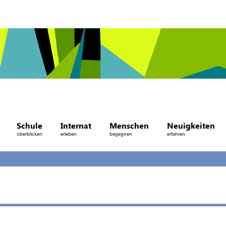
Schule
Internat
Menschen
Neuigkeiten
überblicken
erleben
begegnen
erfahren