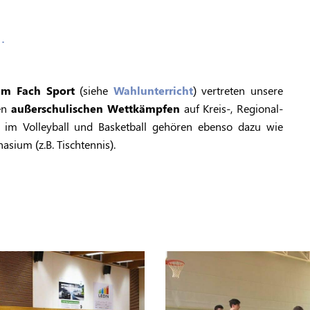
…
im Fach Sport
(siehe
Wahlunterricht
) vertreten unsere
hen
außerschulischen Wettkämpfen
auf Kreis-, Regional-
n im Volleyball und Basketball gehören ebenso dazu wie
sium (z.B. Tischtennis).