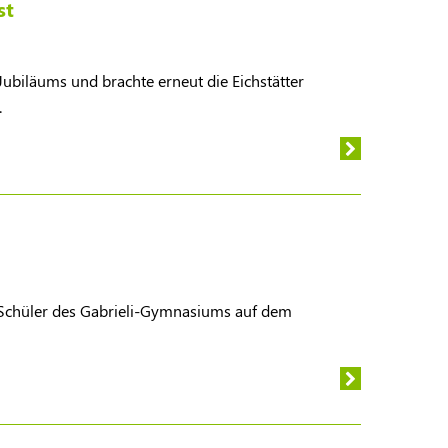
st
Jubiläums und brachte erneut die Eichstätter
.
 Schüler des Gabrieli-Gymnasiums auf dem