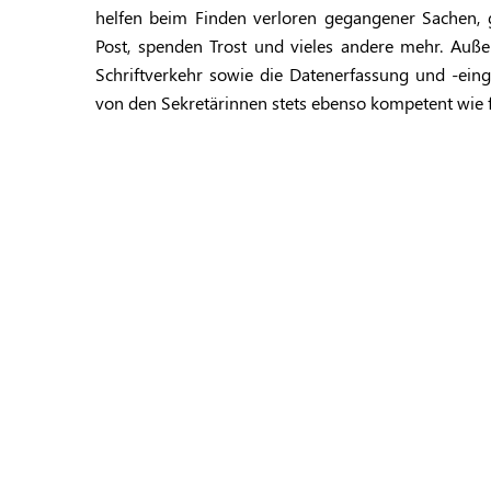
helfen beim Finden verloren gegangener Sachen, g
Post, spenden Trost und vieles andere mehr. Auß
Schriftverkehr sowie die Datenerfassung und -eing
von den Sekretärinnen stets ebenso kompetent wie f