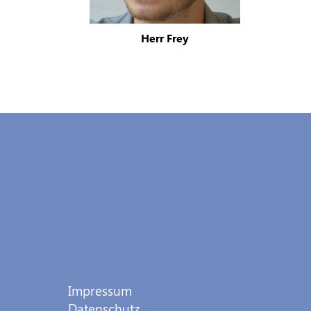
Herr Frey
Impressum
Datenschutz