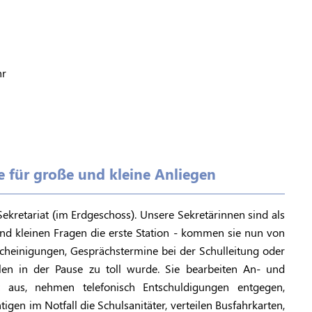
hr
le für große und kleine Anliegen
Sekretariat (im Erdgeschoss). Unsere Sekretärinnen sind als
und kleinen Fragen die erste Station - kommen sie nun von
escheinigungen, Gesprächstermine bei der Schulleitung oder
len in der Pause zu toll wurde. Sie bearbeiten An- und
t aus, nehmen telefonisch Entschuldigungen entgegen,
tigen im Notfall die Schulsanitäter, verteilen Busfahrkarten,