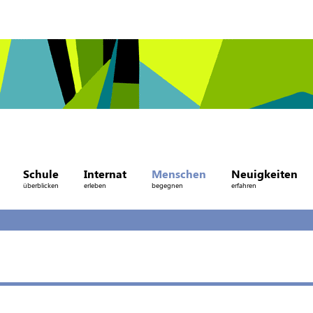
Schule
Internat
Menschen
Neuigkeiten
überblicken
erleben
begegnen
erfahren