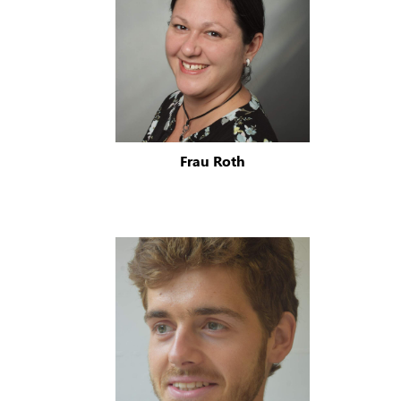
Frau Roth