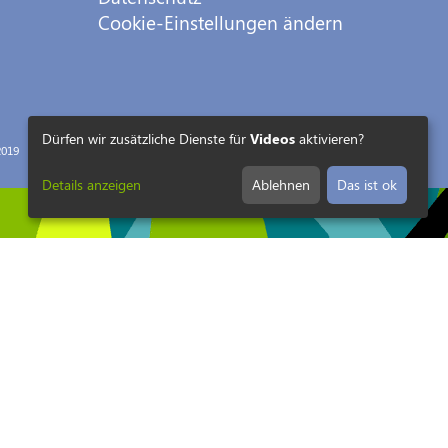
Cookie-Einstellungen ändern
Dürfen wir zusätzliche Dienste für
Videos
aktivieren?
019
Details anzeigen
Ablehnen
Das ist ok