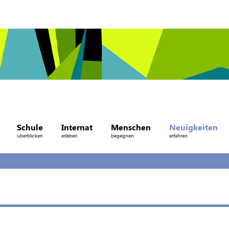
Schule
Internat
Menschen
Neuigkeiten
überblicken
erleben
begegnen
erfahren