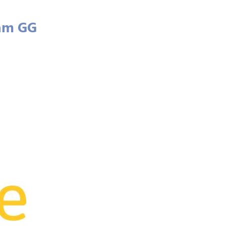
 am GG