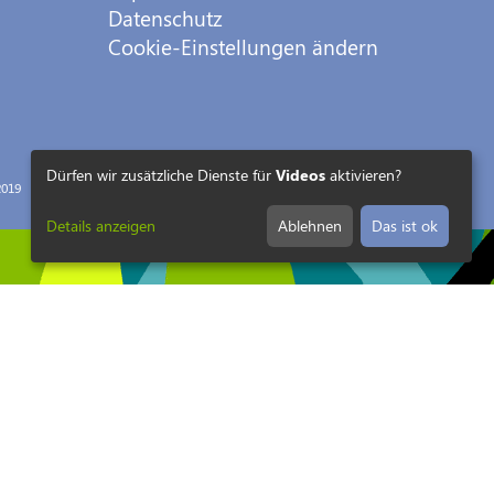
Datenschutz
Cookie-Einstellungen ändern
Dürfen wir zusätzliche Dienste für
Videos
aktivieren?
019
Details anzeigen
Ablehnen
Das ist ok