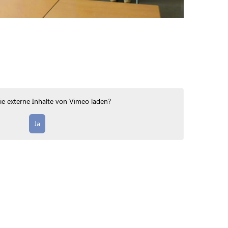
e externe Inhalte von
Vimeo
laden?
Ja