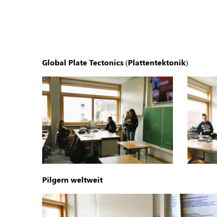
Global Plate Tectonics (Plattentektonik)
Pilgern weltweit