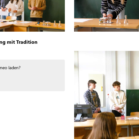
g mit Tradition
meo
laden?