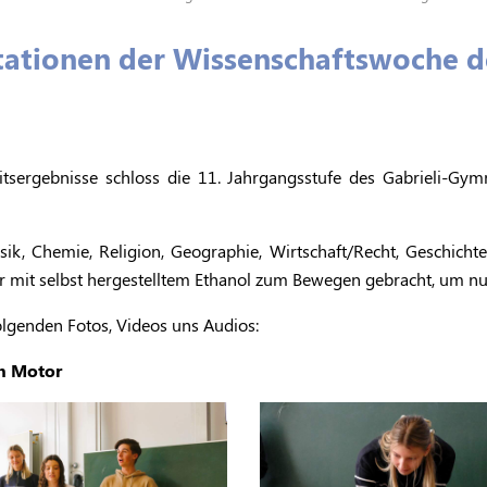
ationen der Wissenschaftswoche de
itsergebnisse schloss die 11. Jahrgangsstufe des Gabrieli-
sik, Chemie, Religion, Geographie, Wirtschaft/Recht, Geschich
or mit selbst hergestelltem Ethanol zum Bewegen gebracht, um nur
lgenden Fotos, Videos uns Audios:
en
Motor