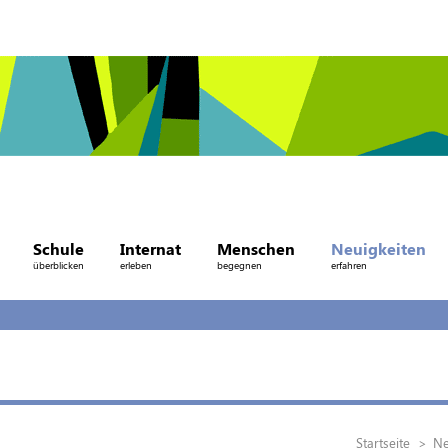
Schule
Internat
Menschen
Neuigkeiten
überblicken
erleben
begegnen
erfahren
Startseite
Ne