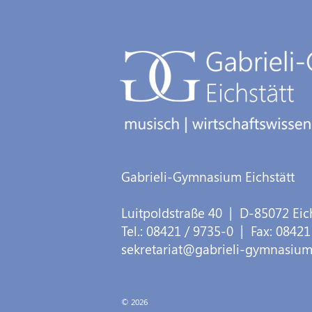
Gabrieli-Gymnasium Eichstätt
Luitpoldstraße 40
| D-
85072
Eic
Tel.:
08421 / 9735-0
| Fax:
08421
sekretariat@gabrieli-gymnasium
© 2026