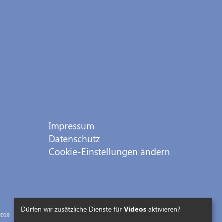
Impressum
Datenschutz
Cookie-Einstellungen ändern
Dürfen wir zusätzliche Dienste für
Videos
aktivieren?
019