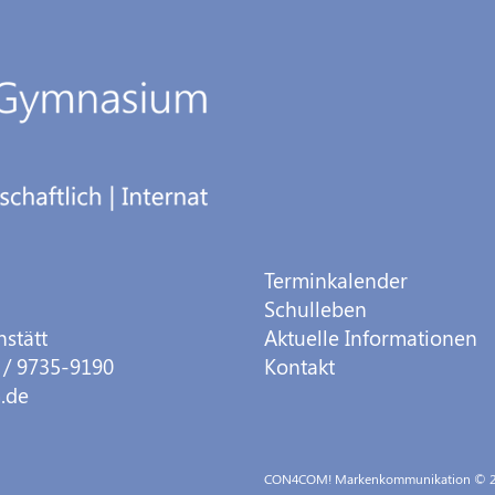
Terminkalender
Schulleben
hstätt
Aktuelle Informationen
 / 9735-9190
Kontakt
.de
CON4COM! Markenkommunikation
© 2