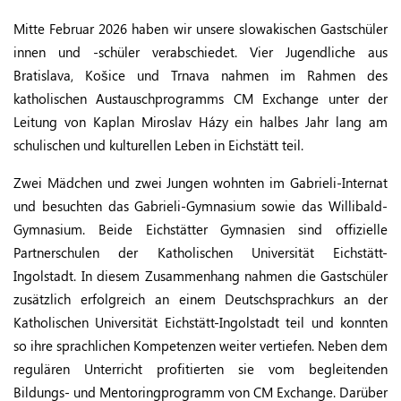
Mitte Februar 2026 haben wir unsere slowakischen Gastschüler
innen und -schüler verabschiedet. Vier Jugendliche aus
Bratislava, Košice und Trnava nahmen im Rahmen des
katholischen Austauschprogramms CM Exchange unter der
Leitung von Kaplan Miroslav Házy ein halbes Jahr lang am
schulischen und kulturellen Leben in Eichstätt teil.
Zwei Mädchen und zwei Jungen wohnten im Gabrieli-Internat
und besuchten das Gabrieli-Gymnasium sowie das Willibald-
Gymnasium. Beide Eichstätter Gymnasien sind offizielle
Partnerschulen der Katholischen Universität Eichstätt-
Ingolstadt. In diesem Zusammenhang nahmen die Gastschüler
zusätzlich erfolgreich an einem Deutschsprachkurs an der
Katholischen Universität Eichstätt-Ingolstadt teil und konnten
so ihre sprachlichen Kompetenzen weiter vertiefen. Neben dem
regulären Unterricht profitierten sie vom begleitenden
Bildungs- und Mentoringprogramm von CM Exchange. Darüber