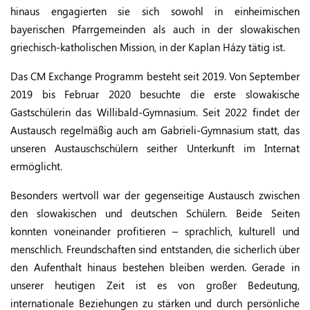
hinaus engagierten sie sich sowohl in einheimischen
bayerischen Pfarrgemeinden als auch in der slowakischen
griechisch-katholischen Mission, in der Kaplan Házy tätig ist.
Das CM Exchange Programm besteht seit 2019. Von September
2019 bis Februar 2020 besuchte die erste slowakische
Gastschülerin das Willibald-Gymnasium. Seit 2022 findet der
Austausch regelmäßig auch am Gabrieli-Gymnasium statt, das
unseren Austauschschülern seither Unterkunft im Internat
ermöglicht.
Besonders wertvoll war der gegenseitige Austausch zwischen
den slowakischen und deutschen Schülern. Beide Seiten
konnten voneinander profitieren – sprachlich, kulturell und
menschlich. Freundschaften sind entstanden, die sicherlich über
den Aufenthalt hinaus bestehen bleiben werden. Gerade in
unserer heutigen Zeit ist es von großer Bedeutung,
internationale Beziehungen zu stärken und durch persönliche