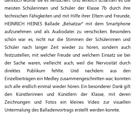
dennoch wollte sie es versuchen. Und wirklich schafften es die
meisten Schülerinnen und Schüler der Klasse 7b durch ihre
technischen Fähigkeiten und mit Hilfe ihrer Eltern und Freunde,
HEINRICH HEINES Ballade „Belsatzar“ mit dem Smartphone
aufzunehmen und als Audiodatei zu verschicken. Besonders
schön war es, nicht nur die Stimmen der Schülerinnen und
Schüler nach langer Zeit wieder zu hören, sondern auch
festzustellen, mit welcher Freude und welchem Einsatz sie bei
der Sache waren, vielleicht auch, weil die Nervosität durch
direktes Publikum fehlte. Und nachdem aus den
Einzelbeiträgen ein Medley zusammengeschnitten war, konnten
sich alle endlich einmal wieder hören. Ein besonderer Dank gilt
den Künstlerinnen und Künstlern der Klasse, mit deren
Zeichnungen und Fotos ein kleines Video zur visuellen
Untermalung des Balladenvortrags erstellt werden konnte.