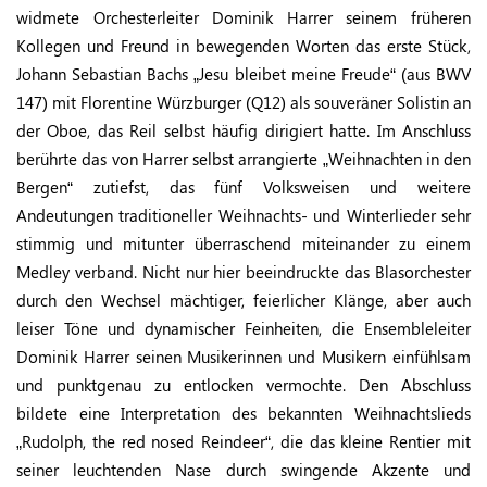
widmete Orchesterleiter Dominik Harrer seinem früheren
Kollegen und Freund in bewegenden Worten das erste Stück,
Johann Sebastian Bachs „Jesu bleibet meine Freude“ (aus BWV
147) mit Florentine Würzburger (Q12) als souveräner Solistin an
der Oboe, das Reil selbst häufig dirigiert hatte. Im Anschluss
berührte das von Harrer selbst arrangierte „Weihnachten in den
Bergen“ zutiefst, das fünf Volksweisen und weitere
Andeutungen traditioneller Weihnachts- und Winterlieder sehr
stimmig und mitunter überraschend miteinander zu einem
Medley verband. Nicht nur hier beeindruckte das Blasorchester
durch den Wechsel mächtiger, feierlicher Klänge, aber auch
leiser Töne und dynamischer Feinheiten, die Ensembleleiter
Dominik Harrer seinen Musikerinnen und Musikern einfühlsam
und punktgenau zu entlocken vermochte. Den Abschluss
bildete eine Interpretation des bekannten Weihnachtslieds
„Rudolph, the red nosed Reindeer“, die das kleine Rentier mit
seiner leuchtenden Nase durch swingende Akzente und