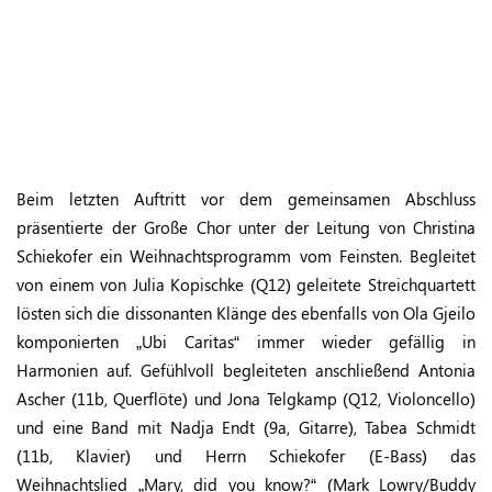
Beim letzten Auftritt vor dem gemeinsamen Abschluss
präsentierte der Große Chor unter der Leitung von Christina
Schiekofer ein Weihnachtsprogramm vom Feinsten. Begleitet
von einem von Julia Kopischke (Q12) geleitete Streichquartett
lösten sich die dissonanten Klänge des ebenfalls von Ola Gjeilo
komponierten „Ubi Caritas“ immer wieder gefällig in
Harmonien auf. Gefühlvoll begleiteten anschließend Antonia
Ascher (11b, Querflöte) und Jona Telgkamp (Q12, Violoncello)
und eine Band mit Nadja Endt (9a, Gitarre), Tabea Schmidt
(11b, Klavier) und Herrn Schiekofer (E-Bass) das
Weihnachtslied „Mary, did you know?“ (Mark Lowry/Buddy