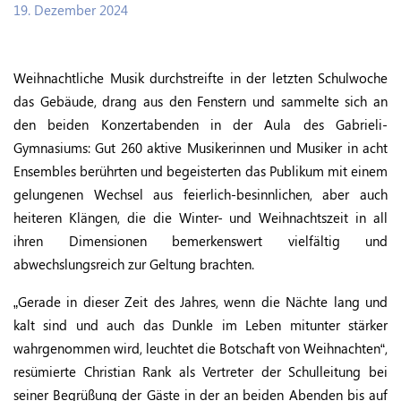
19. Dezember 2024
Weihnachtliche Musik durchstreifte in der letzten Schulwoche
das Gebäude, drang aus den Fenstern und sammelte sich an
den beiden Konzertabenden in der Aula des Gabrieli-
Gymnasiums: Gut 260 aktive Musikerinnen und Musiker in acht
Ensembles berührten und begeisterten das Publikum mit einem
gelungenen Wechsel aus feierlich-besinnlichen, aber auch
heiteren Klängen, die die Winter- und Weihnachtszeit in all
ihren Dimensionen bemerkenswert vielfältig und
abwechslungsreich zur Geltung brachten.
„Gerade in dieser Zeit des Jahres, wenn die Nächte lang und
kalt sind und auch das Dunkle im Leben mitunter stärker
wahrgenommen wird, leuchtet die Botschaft von Weihnachten“,
resümierte Christian Rank als Vertreter der Schulleitung bei
seiner Begrüßung der Gäste in der an beiden Abenden bis auf