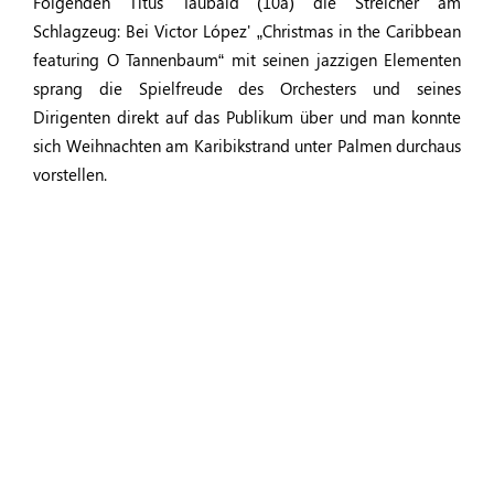
Folgenden Titus Taubald (10a) die Streicher am
Schlagzeug: Bei Victor López' „Christmas in the Caribbean
featuring O Tannenbaum“ mit seinen jazzigen Elementen
sprang die Spielfreude des Orchesters und seines
Dirigenten direkt auf das Publikum über und man konnte
sich Weihnachten am Karibikstrand unter Palmen durchaus
vorstellen.