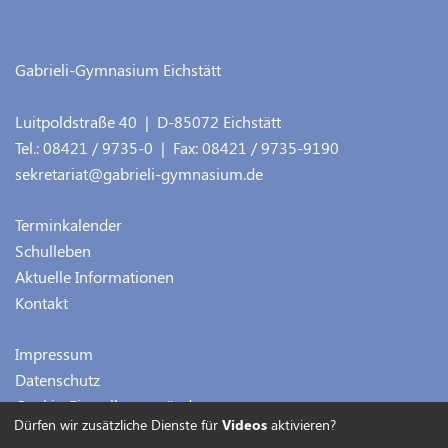
Gabrieli-Gymnasium Eichstätt
Luitpoldstraße 40
| D-
85072
Eichstätt
Tel.:
08421 / 9735-0
| Fax:
08421 / 9735-9190
sekretariat@gabrieli-gymnasium.de
Terminkalender
Schulleben
Aktuelle Informationen
Kontakt
Impressum
Datenschutz
Cookie-Einstellungen ändern
Dürfen wir zusätzliche Dienste für
Videos
aktivieren?