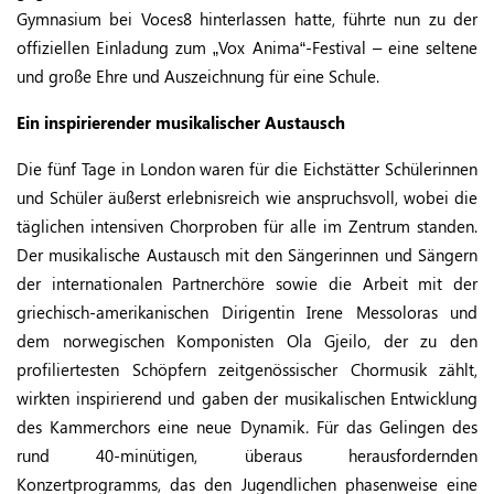
Gymnasium bei Voces8 hinterlassen hatte, führte nun zu der
offiziellen Einladung zum „Vox Anima“-Festival – eine seltene
und große Ehre und Auszeichnung für eine Schule.
Ein inspirierender musikalischer Austausch
Die fünf Tage in London waren für die Eichstätter Schülerinnen
und Schüler äußerst erlebnisreich wie anspruchsvoll, wobei die
täglichen intensiven Chorproben für alle im Zentrum standen.
Der musikalische Austausch mit den Sängerinnen und Sängern
der internationalen Partnerchöre sowie die Arbeit mit der
griechisch-amerikanischen Dirigentin Irene Messoloras und
dem norwegischen Komponisten Ola Gjeilo, der zu den
profiliertesten Schöpfern zeitgenössischer Chormusik zählt,
wirkten inspirierend und gaben der musikalischen Entwicklung
des Kammerchors eine neue Dynamik. Für das Gelingen des
rund 40-minütigen, überaus herausfordernden
Konzertprogramms, das den Jugendlichen phasenweise eine