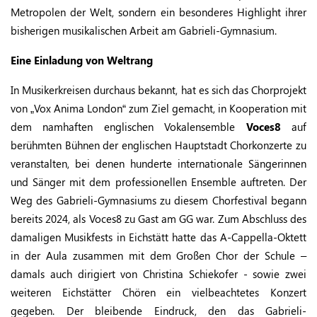
Metropolen der Welt, sondern ein besonderes Highlight ihrer
bisherigen musikalischen Arbeit am Gabrieli-Gymnasium.
Eine Einladung von Weltrang
In Musikerkreisen durchaus bekannt, hat es sich das Chorprojekt
von „Vox Anima London“ zum Ziel gemacht, in Kooperation mit
dem namhaften englischen Vokalensemble
Voces8
auf
berühmten Bühnen der englischen Hauptstadt Chorkonzerte zu
veranstalten, bei denen hunderte internationale Sängerinnen
und Sänger mit dem professionellen Ensemble auftreten. Der
Weg des Gabrieli-Gymnasiums zu diesem Chorfestival begann
bereits 2024, als Voces8 zu Gast am GG war. Zum Abschluss des
damaligen Musikfests in Eichstätt hatte das A-Cappella-Oktett
in der Aula zusammen mit dem Großen Chor der Schule –
damals auch dirigiert von Christina Schiekofer - sowie zwei
weiteren Eichstätter Chören ein vielbeachtetes Konzert
gegeben. Der bleibende Eindruck, den das Gabrieli-