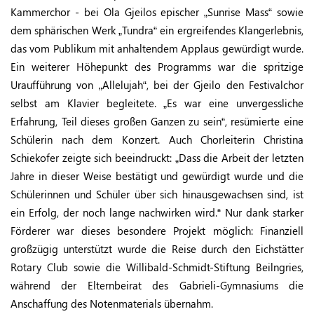
Kammerchor - bei Ola Gjeilos epischer „Sunrise Mass“ sowie
dem sphärischen Werk „Tundra“ ein ergreifendes Klangerlebnis,
das vom Publikum mit anhaltendem Applaus gewürdigt wurde.
Ein weiterer Höhepunkt des Programms war die spritzige
Uraufführung von „Allelujah“, bei der Gjeilo den Festivalchor
selbst am Klavier begleitete. „Es war eine unvergessliche
Erfahrung, Teil dieses großen Ganzen zu sein“, resümierte eine
Schülerin nach dem Konzert. Auch Chorleiterin Christina
Schiekofer zeigte sich beeindruckt: „Dass die Arbeit der letzten
Jahre in dieser Weise bestätigt und gewürdigt wurde und die
Schülerinnen und Schüler über sich hinausgewachsen sind, ist
ein Erfolg, der noch lange nachwirken wird.“ Nur dank starker
Förderer war dieses besondere Projekt möglich: Finanziell
großzügig unterstützt wurde die Reise durch den Eichstätter
Rotary Club sowie die Willibald-Schmidt-Stiftung Beilngries,
während der Elternbeirat des Gabrieli-Gymnasiums die
Anschaffung des Notenmaterials übernahm.