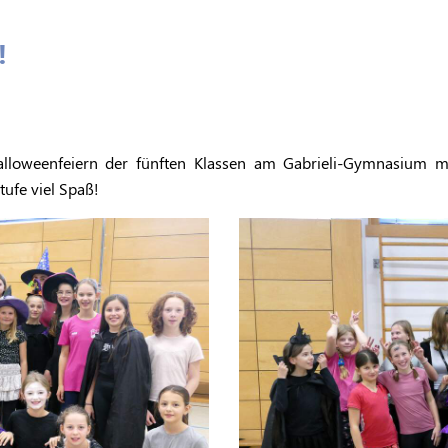
!
Halloweenfeiern der fünften Klassen am Gabrieli-Gymnasium 
ufe viel Spaß!