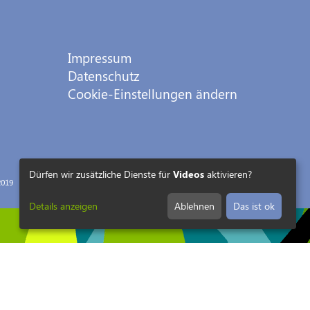
Impressum
Datenschutz
Cookie-Einstellungen ändern
Dürfen wir zusätzliche Dienste für
Videos
aktivieren?
019
Details anzeigen
Ablehnen
Das ist ok