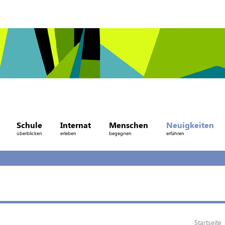
Schule
Internat
Menschen
Neuigkeiten
überblicken
erleben
begegnen
erfahren
Startseite