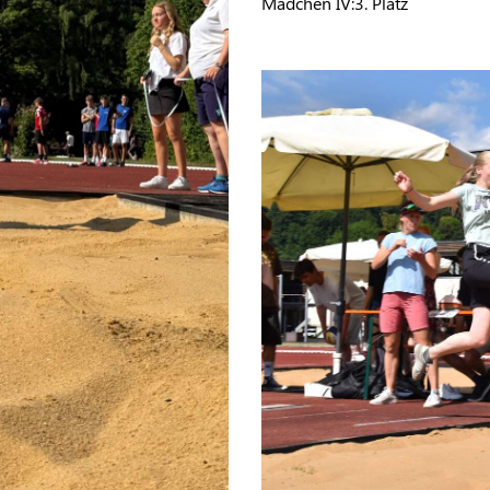
Mädchen IV:3. Platz