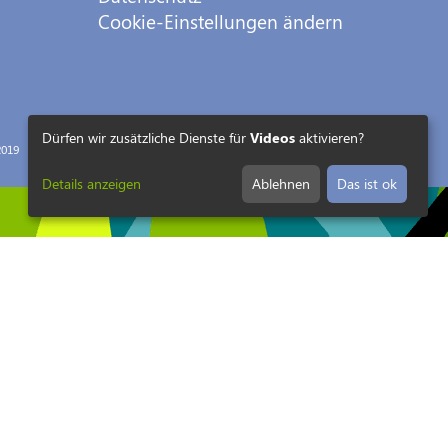
Cookie-Einstellungen ändern
Dürfen wir zusätzliche Dienste für
Videos
aktivieren?
019
Details anzeigen
Ablehnen
Das ist ok