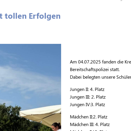
t tollen Erfolgen
Am 04.07.2025 fanden die Kre
Bereitschaftspolizei statt.
Dabei belegten unsere Schüler
Jungen II: 4. Platz
Jungen III: 2. Platz
Jungen IV:3. Platz
Mädchen II:2. Platz
Mädchen III: 4. Platz