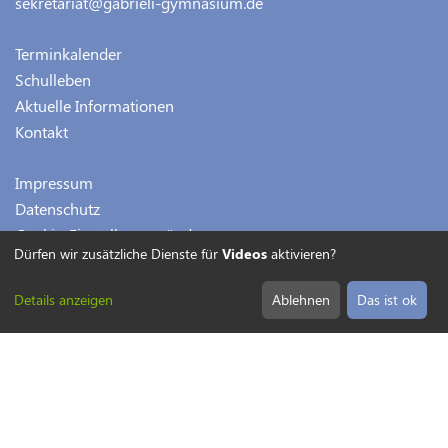
sekretariat@gabrieli-gymnasium.de
Terminkalender
Schulleben
Aktuelle Informationen
Kontakt
Impressum
Datenschutz
Cookie-Einstellungen ändern
Dürfen wir zusätzliche Dienste für
Videos
aktivieren?
Details anzeigen
Ablehnen
Das ist ok