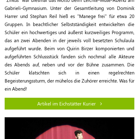
"Zirkus" war diesmal das Motto beim Leichte-Muse-Abend am
Gabrieli-Gymnasium. Unter der Gesamtleitung von Dominik
Harrer und Stephan Reil hieß es "Manege frei" für etwa 20
Gruppen. In beachtlicher Selbstständigkeit entwickelten die
Schüler ein hochwertiges und äußerst kurzweiliges Programm,
das an zwei Abenden in der jeweils voll besetzten Schulaula
aufgeführt wurde. Beim von Quirin Birzer komponierten und
aufgeführten Schlussstück fanden sich nochmal alle Akteure
des Abends auf, neben und vor der Bühne zusammen. Die
Schüler klatschten sich in einen regelrechten
Begeisterungssturm, der mühelos die Zuhörer erreichte. Was für
ein Abend!
Artikel im Eichstätter Kurier