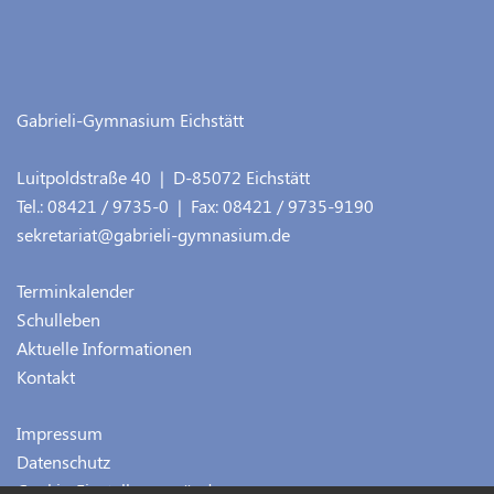
Gabrieli-Gymnasium Eichstätt
Luitpoldstraße 40
| D-
85072
Eichstätt
Tel.:
08421 / 9735-0
| Fax:
08421 / 9735-9190
sekretariat@gabrieli-gymnasium.de
Terminkalender
Schulleben
Aktuelle Informationen
Kontakt
Impressum
Datenschutz
Cookie-Einstellungen ändern