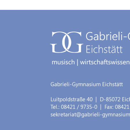
Gabrieli-Gymnasium Eichstätt
Luitpoldstraße 40
| D-
85072
Eic
Tel.:
08421 / 9735-0
| Fax:
08421
sekretariat@gabrieli-gymnasium