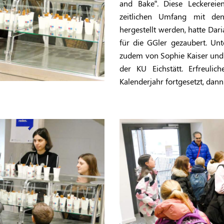
and Bake“. Diese Leckereie
zeitlichen Umfang mit de
hergestellt werden, hatte Dar
für die GGler gezaubert. Un
zudem von Sophie Kaiser und
der KU Eichstätt. Erfreul
Kalenderjahr fortgesetzt, dan