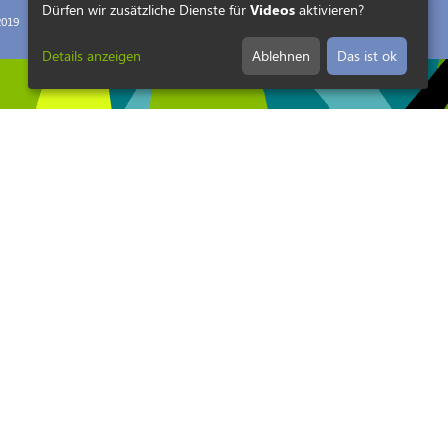
Dürfen wir zusätzliche Dienste für
Videos
aktivieren?
019
Details anzeigen
Ablehnen
Das ist ok