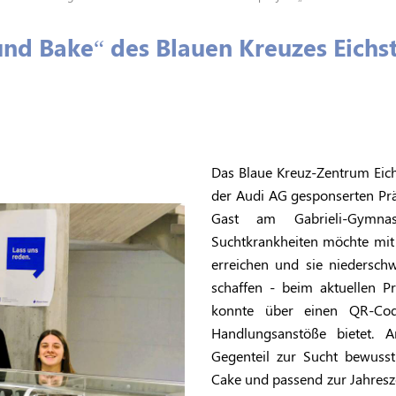
nd Bake“ des Blauen Kreuzes Eichst
Das Blaue Kreuz-Zentrum Eich
der Audi AG gesponserten Prä
Gast am Gabrieli-Gymnas
Suchtkrankheiten möchte mit
erreichen und sie niedersch
schaffen - beim aktuellen P
konnte über einen QR-Co
Handlungsanstöße bietet. 
Gegenteil zur Sucht bewusst
Cake und passend zur Jahresz