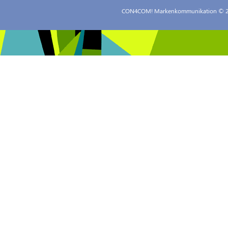
CON4COM! Markenkommunikation
© 2