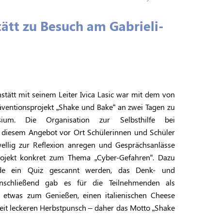
ätt zu Besuch am Gabrieli-
stätt mit seinem Leiter Ivica Lasic war mit dem von
ventionsprojekt „Shake und Bake“ an zwei Tagen zu
ium. Die Organisation zur Selbsthilfe bei
 diesem Angebot vor Ort Schülerinnen und Schüler
wellig zur Reflexion anregen und Gesprächsanlässe
rojekt konkret zum Thema „Cyber-Gefahren“. Dazu
de ein Quiz gescannt werden, das Denk- und
Anschließend gab es für die Teilnehmenden als
 etwas zum Genießen, einen italienischen Cheese
eit leckeren Herbstpunsch – daher das Motto „Shake