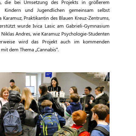
n, die bei Umsetzung des Projekts in größerem
n Kindern und Jugendlichen gemeinsam selbst
ia Karamuz, Praktikantin des Blauen Kreuz-Zentrums,
terstützt wurde Ivica Lasic am Gabrieli-Gymnasium
 Niklas Andres, wie Karamuz Psychologie-Studenten
icherweise wird das Projekt auch im kommenden
n mit dem Thema „Cannabis“.