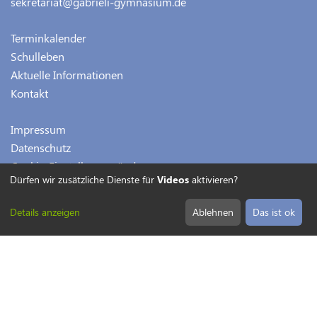
sekretariat@gabrieli-gymnasium.de
Terminkalender
Schulleben
Aktuelle Informationen
Kontakt
Impressum
Datenschutz
Cookie-Einstellungen ändern
Dürfen wir zusätzliche Dienste für
Videos
aktivieren?
Details anzeigen
Ablehnen
Das ist ok