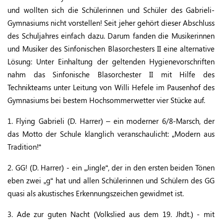
und wollten sich die Schülerinnen und Schüler des Gabrieli-
Gymnasiums nicht vorstellen! Seit jeher gehört dieser Abschluss
des Schuljahres einfach dazu. Darum fanden die Musikerinnen
und Musiker des Sinfonischen Blasorchesters II eine alternative
Lösung: Unter Einhaltung der geltenden Hygienevorschriften
nahm das Sinfonische Blasorchester II mit Hilfe des
Technikteams unter Leitung von Willi Hefele im Pausenhof des
Gymnasiums bei bestem Hochsommerwetter vier Stücke auf.
1. Flying Gabrieli (D. Harrer) – ein moderner 6/8-Marsch, der
das Motto der Schule klanglich veranschaulicht: „Modern aus
Tradition!“
2. GG! (D. Harrer) - ein „Jingle“, der in den ersten beiden Tönen
eben zwei „g“ hat und allen Schülerinnen und Schülern des GG
quasi als akustisches Erkennungszeichen gewidmet ist.
3. Ade zur guten Nacht (Volkslied aus dem 19. Jhdt.) - mit