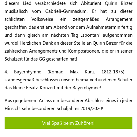
diesem Lied verabschiedete sich Abiturient Quirin Birzer
musikalisch vom Gabrieli-Gymnasium. Er hat zu dieser
schlichten Volksweise ein zeitgemäßes Arrangement
geschaffen, das erst am Abend vor dem Aufnahmetermin fertig
und dann gleich am nächsten Tag „spontan“ aufgenommen
wurde! Herzlichen Dank an dieser Stelle an Quirin Birzer für die
zahlreichen Arrangements und Kompositionen, die er in seiner
Schulzeit für das GG geschaffen hat!
4. Bayernhymne (Konrad Max Kunz, 1812-1875) -
standesgemäß beschlossen unsere heimatverbundenen Schüler
das kleine Ersatz-Konzert mit der Bayernhymne!
Aus gegebenem Anlass ein besonderer Abschluss eines in jeder
Hinsicht sehr besonderen Schuljahres 2019/2020!
Viel Spaß beim Zuhören!