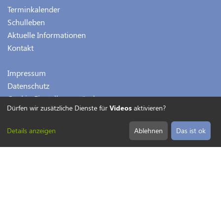
Terminkalender
Schulleben
Aktuelle Informationen
Kontakt
Impressum
Datenschutz
Cookie-Einstellungen ändern
Dürfen wir zusätzliche Dienste für
Videos
aktivieren?
Details anzeigen
Ablehnen
Das ist ok