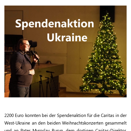
2200 Euro konnten bei der Spendenaktion für die Caritas in der
West-Ukraine an den beiden Weihnachtskonzerten gesammelt
und an Pater Myroslav Rusyn, dem dortigen Caritas-Direktor,