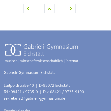
Gabrieli-Gymnasium Eichstätt
Luitpoldstraße 40
| D-
85072
Eichstätt
Tel.:
08421 / 9735-0
| Fax:
08421 / 9735-9190
sekretariat@gabrieli-gymnasium.de
Terminkalender