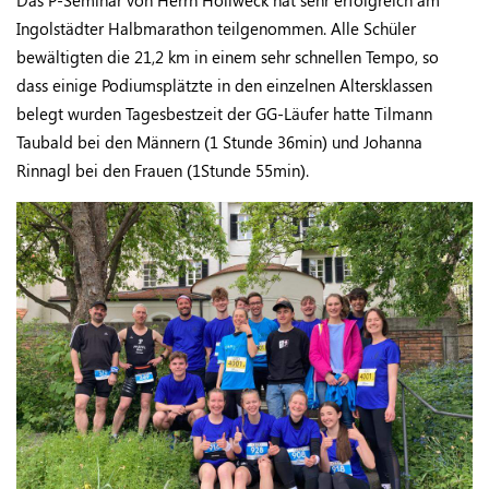
Das P-Seminar von Herrn Hollweck hat sehr erfolgreich am
Ingolstädter Halbmarathon teilgenommen. Alle Schüler
bewältigten die 21,2 km in einem sehr schnellen Tempo, so
dass einige Podiumsplätzte in den einzelnen Altersklassen
belegt wurden Tagesbestzeit der GG-Läufer hatte Tilmann
Taubald bei den Männern (1 Stunde 36min) und Johanna
Rinnagl bei den Frauen (1Stunde 55min).