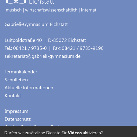
Gabrieli-Gymnasium Eichstätt
Luitpoldstraße 40
| D-
85072
Eichstätt
Tel.:
08421 / 9735-0
| Fax:
08421 / 9735-9190
sekretariat@gabrieli-gymnasium.de
Terminkalender
Schulleben
Aktuelle Informationen
Kontakt
Impressum
Datenschutz
Cookie-Einstellungen ändern
Dürfen wir zusätzliche Dienste für
Videos
aktivieren?