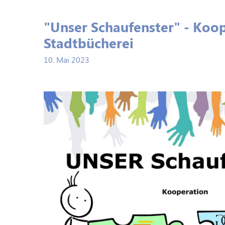
"Unser Schaufenster" - Koo
Stadtbücherei
10. Mai 2023