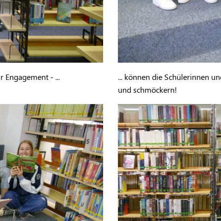
r Engagement - ...
... können die Schülerinnen u
und schmöckern!