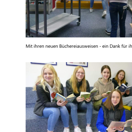
Mit ihren neuen Büchereiausweisen - ein Dank für ih