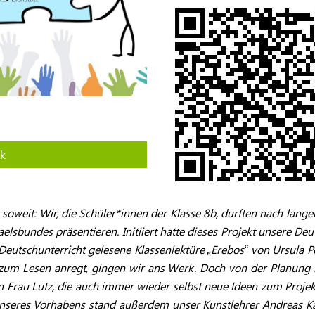
k
soweit: Wir, die Schüler*innen der Klasse 8b, durften nach lang
elsbundes präsentieren. Initiiert hatte dieses Projekt unsere De
eutschunterricht gelesene Klassenlektüre „Erebos“ von Ursula Po
zum Lesen anregt, gingen wir ans Werk. Doch von der Planung 
on Frau Lutz, die auch immer wieder selbst neue Ideen zum Projek
seres Vorhabens stand außerdem unser Kunstlehrer Andreas Karls