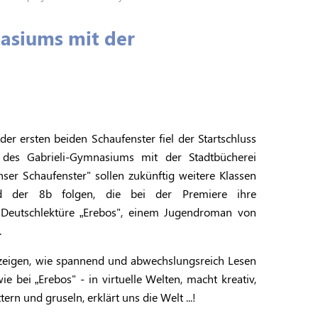
nasiums mit der
der ersten beiden Schaufenster fiel der Startschluss
t des Gabrieli-Gymnasiums mit der Stadtbücherei
nser Schaufenster" sollen zukünftig weitere Klassen
 der 8b folgen, die bei der Premiere ihre
 Deutschlektüre „Erebos", einem Jugendroman von
.
n zeigen, wie spannend und abwechslungsreich Lesen
ie bei „Erebos" - in virtuelle Welten, macht kreativ,
tern und gruseln, erklärt uns die Welt ...!