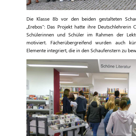
Die Klasse 8b vor den beiden gestalteten Sch
„Erebos": Das Projekt hatte ihre Deutschlehrerin Ch
Schülerinnen und Schüler im Rahmen der Lektü
motiviert. Fächerübergreifend wurden auch kün
Elemente integriert, die in den Schaufenstern zu be