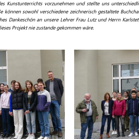
es Kunstunterrichts vorzunehmen und stellte uns unterschiedl
ße können sowohl verschiedene zeichnerisch gestaltete Buchchar
es Dankeschön an unsere Lehrer Frau Lutz und Herrn Karlstett
ieses Projekt nie zustande gekommen wäre.