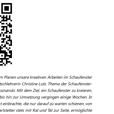
em Planen unsere kreativen Arbeiten im Schaufenster
utschlehrerin Christine Lutz. Thema der Schaufenster-
znanski. Mit dem Ziel, ein Schaufenster zu kreieren,
bis hin zur Umsetzung vergingen einige Wochen. In
t einbrachte, die nur darauf zu warten schienen, von
tetter stets mit Rat und Tat zur Seite, ermöglichte