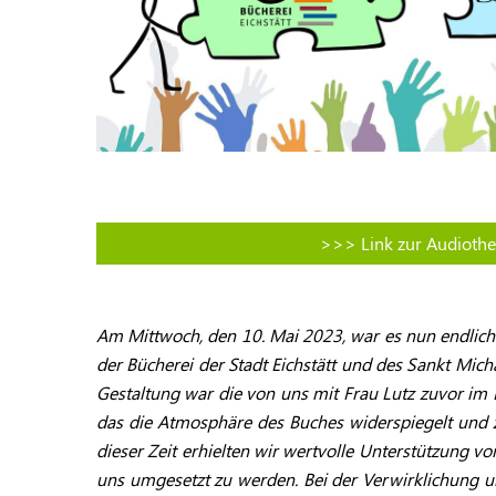
>>> Link zur Audiothe
Am Mittwoch, den 10. Mai 2023, war es nun endlich 
der Bücherei der Stadt Eichstätt und des Sankt Micha
Gestaltung war die von uns mit Frau Lutz zuvor im D
das die Atmosphäre des Buches widerspiegelt und 
dieser Zeit erhielten wir wertvolle Unterstützung v
uns umgesetzt zu werden. Bei der Verwirklichung un