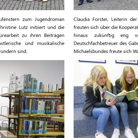
aufenstern zum Jugendroman
Claudia Forster, Leiterin de
ristine Lutz initiiert und die
freuten sich über die Kooperat
rearbeit zu ihren Beiträgen
hinaus zukünftig eng v
stlerische und musikalische
Deutschfachbetreuer des Gabr
wundern sind.
Michaelsbundes freute sich Wal