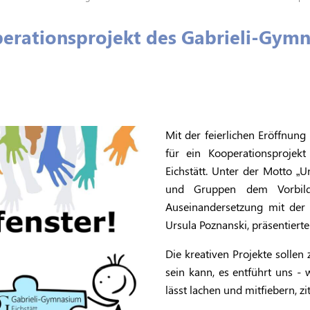
perationsprojekt des Gabrieli-Gym
Mit der feierlichen Eröffnung 
für ein Kooperationsprojek
Eichstätt. Unter der Motto „U
und Gruppen dem Vorbild
Auseinandersetzung mit der
Ursula Poznanski, präsentierte
Die kreativen Projekte solle
sein kann, es entführt uns - w
lässt lachen und mitfiebern, zit