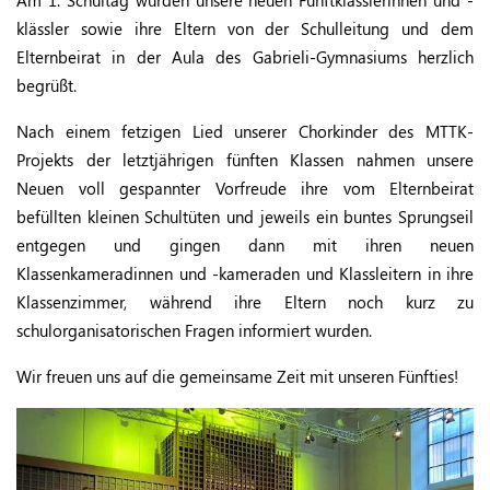
Am 1. Schultag wurden unsere neuen Fünftklässlerinnen und -
klässler sowie ihre Eltern von der Schulleitung und dem
Elternbeirat in der Aula des Gabrieli-Gymnasiums herzlich
begrüßt.
Nach einem fetzigen Lied unserer Chorkinder des MTTK-
Projekts der letztjährigen fünften Klassen nahmen unsere
Neuen voll gespannter Vorfreude ihre vom Elternbeirat
befüllten kleinen Schultüten und jeweils ein buntes Sprungseil
entgegen und gingen dann mit ihren neuen
Klassenkameradinnen und -kameraden und Klassleitern in ihre
Klassenzimmer, während ihre Eltern noch kurz zu
schulorganisatorischen Fragen informiert wurden.
Wir freuen uns auf die gemeinsame Zeit mit unseren Fünfties!