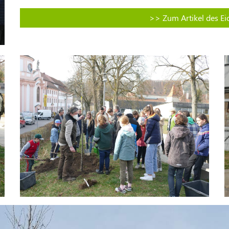
>> Zum Artikel des Eic