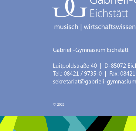
Gabrieli-Gymnasium Eichstätt
Luitpoldstraße 40
| D-
85072
Eic
Tel.:
08421 / 9735-0
| Fax:
08421
sekretariat@gabrieli-gymnasium
© 2026