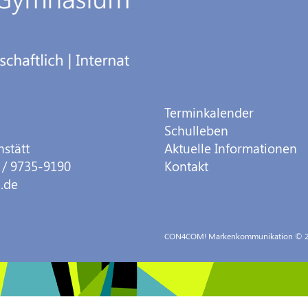
Terminkalender
Schulleben
hstätt
Aktuelle Informationen
 / 9735-9190
Kontakt
.de
CON4COM! Markenkommunikation
© 2