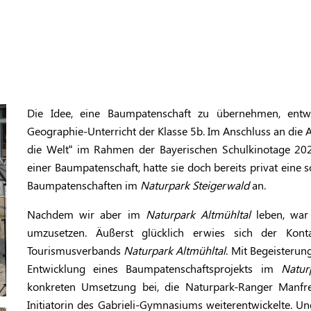
Die Idee, eine Baumpatenschaft zu übernehmen, entw
Geographie-Unterricht der Klasse 5b. Im Anschluss an die
die Welt“ im Rahmen der Bayerischen Schulkinotage 2
einer Baumpatenschaft, hatte sie doch bereits privat eine 
Baumpatenschaften im
Naturpark Steigerwald
an.
Nachdem wir aber im
Naturpark Altmühltal
leben, war 
umzusetzen. Äußerst glücklich erwies sich der Kont
Tourismusverbands
Naturpark Altmühltal
. Mit Begeisterun
Entwicklung eines Baumpatenschaftsprojekts im
Natur
konkreten Umsetzung bei, die Naturpark-Ranger Manfre
Initiatorin des Gabrieli-Gymnasiums weiterentwickelte. Un