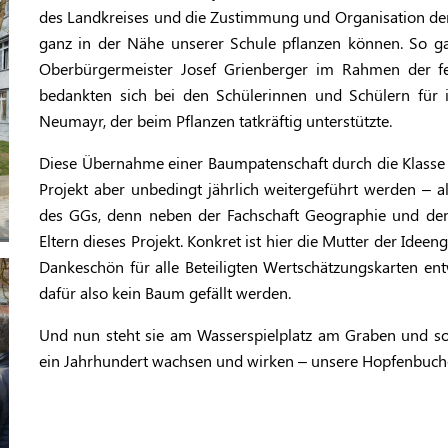
des Landkreises und die Zustimmung und Organisation der 
ganz in der Nähe unserer Schule pflanzen können. So g
Oberbürgermeister Josef Grienberger im Rahmen der fe
bedankten sich bei den Schülerinnen und Schülern für i
Neumayr, der beim Pflanzen tatkräftig unterstützte.
Diese Übernahme einer Baumpatenschaft durch die Klasse 6
Projekt aber unbedingt jährlich weitergeführt werden – a
des GGs, denn neben der Fachschaft Geographie und den
Eltern dieses Projekt. Konkret ist hier die Mutter der Ideen
Dankeschön für alle Beteiligten Wertschätzungskarten ent
dafür also kein Baum gefällt werden.
Und nun steht sie am Wasserspielplatz am Graben und soll 
ein Jahrhundert wachsen und wirken – unsere Hopfenbuch