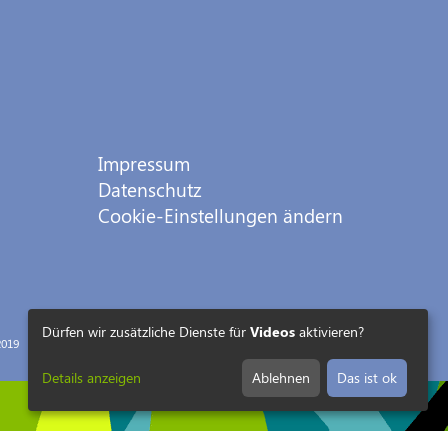
Impressum
Datenschutz
Cookie-Einstellungen ändern
Dürfen wir zusätzliche Dienste für
Videos
aktivieren?
019
Details anzeigen
Ablehnen
Das ist ok