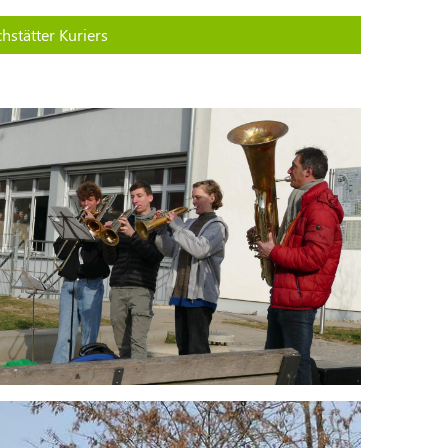
hstätter Kuriers