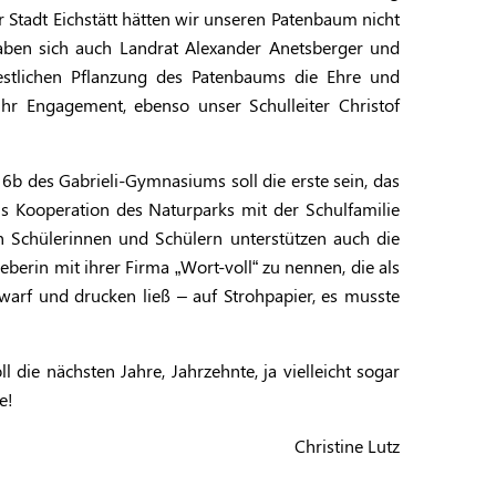
Stadt Eichstätt hätten wir unseren Patenbaum nicht
aben sich auch Landrat Alexander Anetsberger und
stlichen Pflanzung des Patenbaums die Ehre und
hr Engagement, ebenso unser Schulleiter Christof
b des Gabrieli-Gymnasiums soll die erste sein, das
ls Kooperation des Naturparks mit der Schulfamilie
 Schülerinnen und Schülern unterstützen auch die
geberin mit ihrer Firma „Wort-voll“ zu nennen, die als
warf und drucken ließ – auf Strohpapier, es musste
die nächsten Jahre, Jahrzehnte, ja vielleicht sogar
e!
Christine Lutz