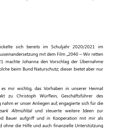
ickelte sich bereits im Schuljahr 2020/2021 im
 Auseinandersetzung mit dem Film „2040 – Wir retten
021 machte Johanna den Vorschlag der Übernahme
solche beim Bund Naturschutz; dieser bietet aber nur
es mir wichtig, das Vorhaben in unserer Heimat
akt zu Christoph Würflein, Geschäftsführer des
g nahm er unser Anliegen auf, engagierte sich für die
park Altmühltal
und steuerte weitere Ideen zur
d Bauer aufgriff und in Kooperation mit mir als
d ohne die Hilfe und auch finanzielle Unterstützung