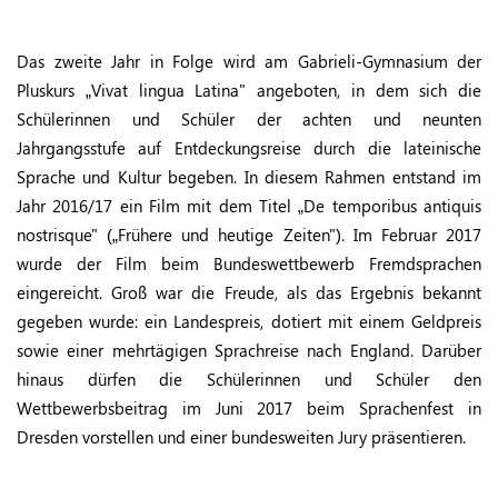
Das zweite Jahr in Folge wird am Gabrieli-Gymnasium der
Pluskurs „Vivat lingua Latina" angeboten, in dem sich die
Schülerinnen und Schüler der achten und neunten
Jahrgangsstufe auf Entdeckungsreise durch die lateinische
Sprache und Kultur begeben. In diesem Rahmen entstand im
Jahr 2016/17 ein Film mit dem Titel „De temporibus antiquis
nostrisque" („Frühere und heutige Zeiten"). Im Februar 2017
wurde der Film beim Bundeswettbewerb Fremdsprachen
eingereicht. Groß war die Freude, als das Ergebnis bekannt
gegeben wurde: ein Landespreis, dotiert mit einem Geldpreis
sowie einer mehrtägigen Sprachreise nach England. Darüber
hinaus dürfen die Schülerinnen und Schüler den
Wettbewerbsbeitrag im Juni 2017 beim Sprachenfest in
Dresden vorstellen und einer bundesweiten Jury präsentieren.