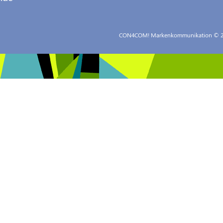
CON4COM! Markenkommunikation
© 2