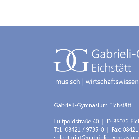
Gabrieli-Gymnasium Eichstätt
Luitpoldstraße 40
| D-
85072
Eic
Tel.:
08421 / 9735-0
| Fax:
08421
sekretariat@gabrieli-gymnasium