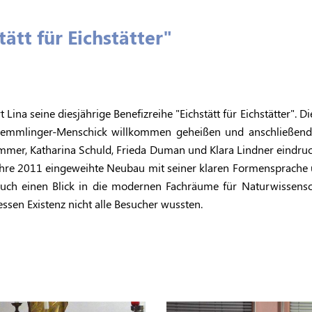
ätt für Eichstätter"
Lina seine diesjährige Benefizreihe "Eichstätt für Eichstätter". D
emmlinger-Menschick willkommen geheißen und anschließend v
r, Katharina Schuld, Frieda Duman und Klara Lindner eindrucksv
ahre 2011 eingeweihte Neubau mit seiner klaren Formensprache u
 auch einen Blick in die modernen Fachräume für Naturwissensc
essen Existenz nicht alle Besucher wussten.