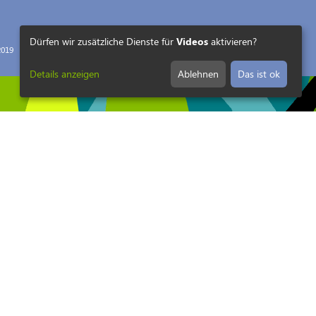
Dürfen wir zusätzliche Dienste für
Videos
aktivieren?
019
Details anzeigen
Ablehnen
Das ist ok