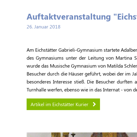
Auftaktveranstaltung "Eichst
26. Januar 2018
Am Eichstätter Gabrieli-Gymnasium startete Adalbert 
des Gymnasiums unter der Leitung von Martina S
wurde das Musische Gymnasium von Matilda Schlemme
Besucher durch die Häuser geführt, wobei der im J
besonderes Interesse stieß. Die Besucher durften
Turnhalle werfen, ebenso wie in das Internat - von d
Artikel im Eichstätter Kurier