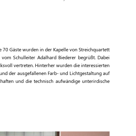
ie 70 Gäste wurden in der Kapelle von Streichquartett
om Schulleiter Adalhard Biederer begrüßt. Dabei
oll vertreten. Hinterher wurden die interessierten
nd der ausgefallenen Farb- und Lichtgestaltung auf
haften und die technisch aufwändige unterirdische