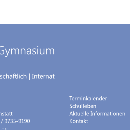
Terminkalender
Schulleben
hstätt
Aktuelle Informationen
 / 9735-9190
Kontakt
.de