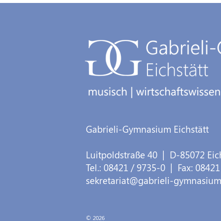
Gabrieli-Gymnasium Eichstätt
Luitpoldstraße 40
| D-
85072
Eic
Tel.:
08421 / 9735-0
| Fax:
08421
sekretariat@gabrieli-gymnasium
© 2026