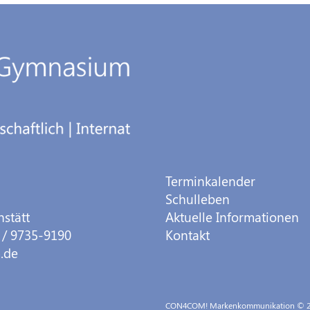
Terminkalender
Schulleben
hstätt
Aktuelle Informationen
 / 9735-9190
Kontakt
.de
CON4COM! Markenkommunikation
© 2