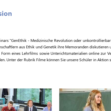
sion
nars "GenEthik - Medizinische Revolution oder unkontrollierbar
enschaftlern aus Ethik und Genetik ihre Memoranden diskutieren u
 Form eines Lehrfilms sowie Unterichtsmaterialien online zur Ve
n. Unter der Rubrik Filme können Sie unsere Schüler in Aktion 