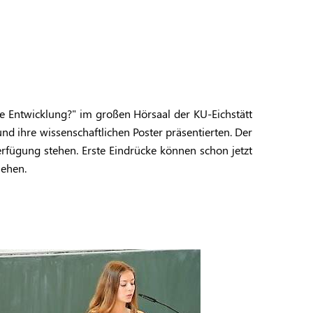
e Entwicklung?" im großen Hörsaal der KU-Eichstätt
nd ihre wissenschaftlichen Poster präsentierten. Der
rfügung stehen. Erste Eindrücke können schon jetzt
sehen.