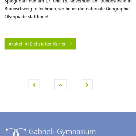
Spiegl darf nun am 17. und 18. November am Bundesfinale in
Braunschweig teilnehmen, wo heuer die nationale Geographie-
Olympiade stattfindet.
Artikel im Eichstätter Kurier