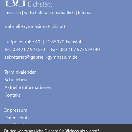
Gabrieli-Gymnasium Eichstätt
Luitpoldstraße 40
| D-
85072
Eichstätt
Tel.:
08421 / 9735-0
| Fax:
08421 / 9735-9190
sekretariat@gabrieli-gymnasium.de
Terminkalender
Schulleben
Aktuelle Informationen
Kontakt
Impressum
Datenschutz
Cookie-Einstellungen ändern
Dürfen wir zusätzliche Dienste für
Videos
aktivieren?