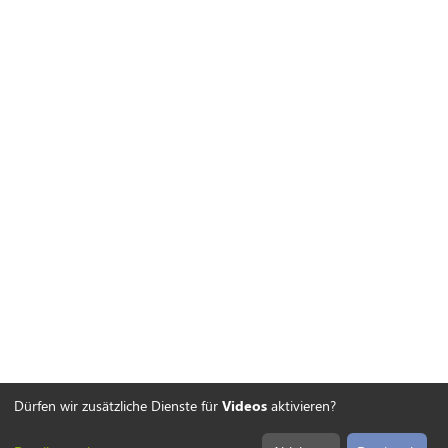
Dürfen wir zusätzliche Dienste für
Videos
aktivieren?