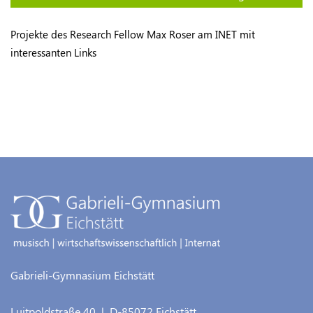
Projekte des Research Fellow Max Roser am INET mit
interessanten Links
Gabrieli-Gymnasium Eichstätt
Luitpoldstraße 40
| D-
85072
Eichstätt