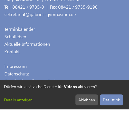
Tel.:
08421 / 9735-0
| Fax:
08421 / 9735-9190
sekretariat@gabrieli-gymnasium.de
Terminkalender
Schulleben
Aktuelle Informationen
Kontakt
Impressum
Datenschutz
Cookie-Einstellungen ändern
Dürfen wir zusätzliche Dienste für
Videos
aktivieren?
Details anzeigen
Ablehnen
Das ist ok