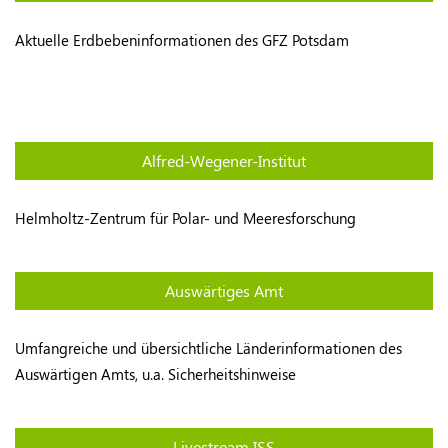
Aktuelle Erdbebeninformationen des GFZ Potsdam
Alfred-Wegener-Institut
Helmholtz-Zentrum für Polar- und Meeresforschung
Auswärtiges Amt
Umfangreiche und übersichtliche Länderinformationen des
Auswärtigen Amts, u.a. Sicherheitshinweise
Livestream ISS