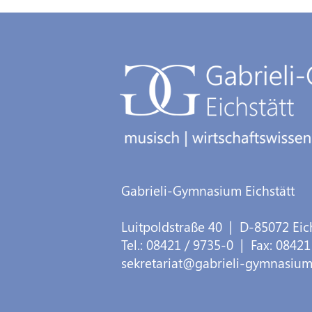
Gabrieli-Gymnasium Eichstätt
Luitpoldstraße 40
| D-
85072
Eic
Tel.:
08421 / 9735-0
| Fax:
08421
sekretariat@gabrieli-gymnasium