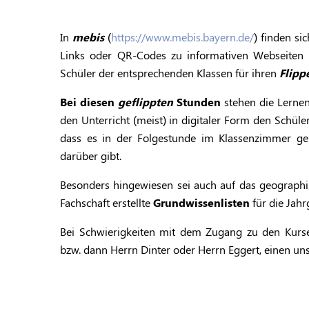
In
mebis
(
https://www.mebis.bayern.de/
) finden si
Links oder QR-Codes zu informativen Webseiten 
Schüler der entsprechenden Klassen für ihren
Flipp
Bei diesen
geflippten
Stunden
stehen die Lerne
den Unterricht (meist) in digitaler Form den Schül
dass es in der Folgestunde im Klassenzimmer g
darüber gibt.
Besonders hingewiesen sei auch auf das geograph
Fachschaft erstellte
Grundwissenlisten
für die Jahr
Bei Schwierigkeiten mit dem Zugang zu den Kurse
bzw. dann Herrn Dinter oder Herrn Eggert, einen un