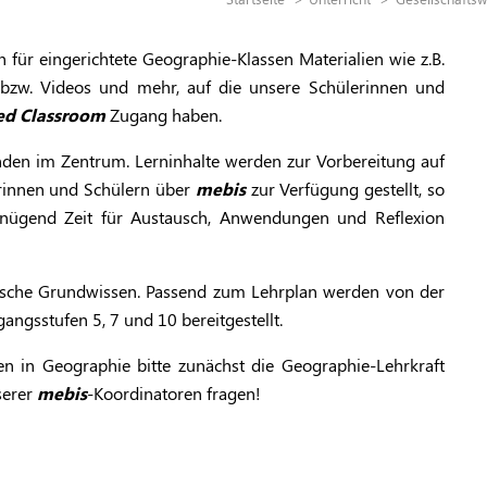
ch für eingerichtete Geographie-Klassen Materialien wie z.B.
bzw. Videos und mehr, auf die unsere Schülerinnen und
ed Classroom
Zugang haben.
nden im Zentrum. Lerninhalte werden zur Vorbereitung auf
erinnen und Schülern über
mebis
zur Verfügung gestellt, so
enügend Zeit für Austausch, Anwendungen und Reflexion
ische Grundwissen. Passend zum Lehrplan werden von der
gangsstufen 5, 7 und 10 bereitgestellt.
n in Geographie bitte zunächst die Geographie-Lehrkraft
serer
mebis
-Koordinatoren fragen!