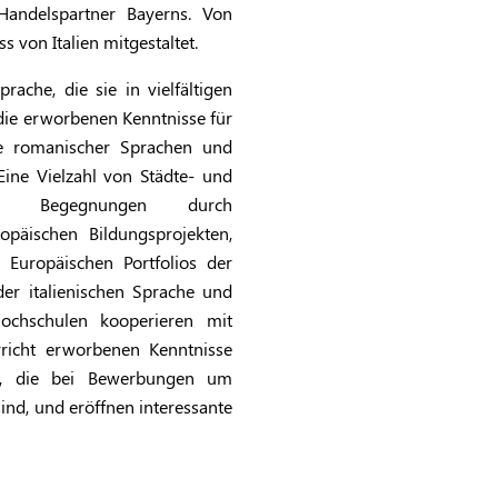
Handelspartner Bayerns. Von
 von Italien mitgestaltet.
rache, die sie in vielfältigen
e erworbenen Kenntnisse für
ere romanischer
Sprachen und
Eine Vielzahl von Städte- und
sive Begegnungen durch
päischen Bildungsprojekten,
Europäischen Portfolios der
der italienischen Sprache und
Hochschulen kooperieren mit
rricht
erworbenen Kenntnisse
en, die bei Bewerbungen um
 sind, und eröffnen
interessante