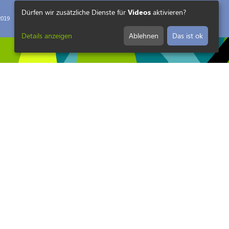
Dürfen wir zusätzliche Dienste für
Videos
aktivieren?
019
Details anzeigen
Ablehnen
Das ist ok