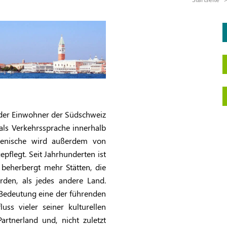
s, der Einwohner der Südschweiz
 als
Verkehrssprache innerhalb
lienische wird außerdem von
pflegt. Seit Jahrhunderten ist
Es beherbergt mehr Stätten, die
urden, als jedes andere Land.
he Bedeutung eine der führenden
ss vieler seiner kulturellen
artnerland und, nicht zuletzt