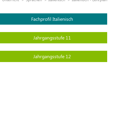
Fachprofil Italienisch
Jahrgangsstufe 11
Jahrgangsstufe 12