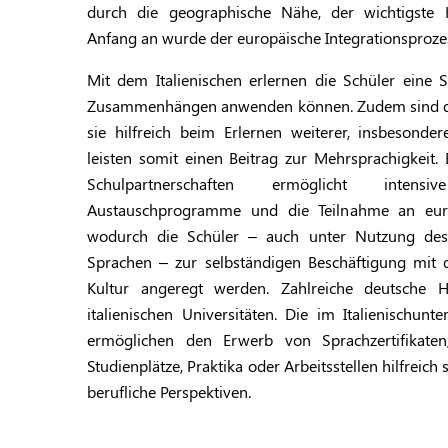
durch die geographische Nähe, der wichtigste 
Anfang an wurde der euro­päische Integrationsprozess
Mit dem Italienischen erlernen die Schüler eine Sp
Zusammenhängen anwenden können. Zudem sind di
sie hilfreich beim Erlernen weiterer, insbesond
leisten somit einen Beitrag zur Mehrsprachigkeit. 
Schulpartnerschaften ermöglicht inten
Austauschprogramme und die Teilnahme an euro
wodurch die Schüler – auch unter Nutzung des 
Sprachen
– zur selbständigen Beschäftigung mit 
Kultur angeregt werden. Zahlreiche deutsche 
italienischen Universitäten. Die im Italienischunte
ermöglichen den Erwerb von Sprachzer­tifikat
Studienplätze, Praktika oder Arbeitsstellen hilfreich
berufliche Perspektiven.