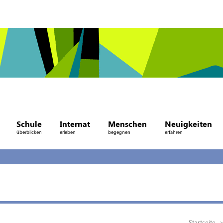
Schule
Internat
Menschen
Neuigkeiten
überblicken
erleben
begegnen
erfahren
Startseite