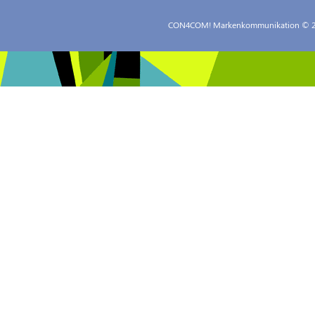
CON4COM! Markenkommunikation
© 2