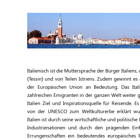
Italienisch ist die Muttersprache der Bürger Italien
(Tessin) und von Teilen Istriens. Zudem gewinnt es
der Europäischen ­Union an Bedeutung. Das Ita
zahlreichen Emigranten in der ganzen Welt weiter ge
Italien Ziel und Inspira­tionsquelle für Reisende. 
von der UNESCO zum
Weltkulturerbe
erklärt w
Italien ist durch seine wirtschaftliche und politisc
Industrienationen und durch den prägenden Einflu
Errungenschaften ein bedeutendes europäisches
P