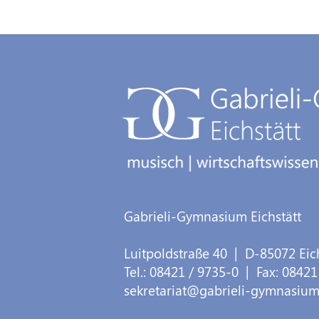
Gabrieli-Gymnasium Eichstätt
Luitpoldstraße 40
| D-
85072
Eic
Tel.:
08421 / 9735-0
| Fax:
08421
sekretariat@gabrieli-gymnasium